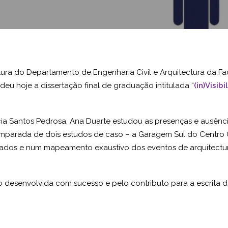
tura do Departamento de Engenharia Civil e Arquitectura da F
endeu hoje a dissertação final de graduação intitulada “
(in)Visib
cia Santos Pedrosa, Ana Duarte estudou as presenças e ausênci
omparada de dois estudos de caso – a Garagem Sul do Centro C
dados e num mapeamento exaustivo dos eventos de arquitectura
 desenvolvida com sucesso e pelo contributo para a escrita da