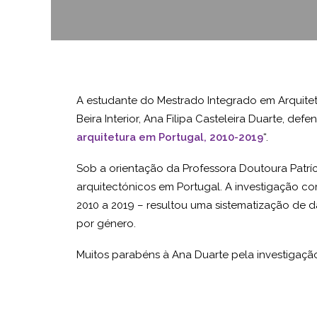
A estudante do Mestrado Integrado em Arquite
Beira Interior, Ana Filipa Casteleira Duarte, def
arquitetura em Portugal, 2010-2019
“.
Sob a orientação da Professora Doutoura Patrí
arquitectónicos em Portugal. A investigação c
2010 a 2019 – resultou uma sistematização de 
por género.
Muitos parabéns à Ana Duarte pela investigação