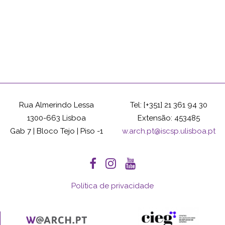
Rua Almerindo Lessa
Tel: [+351] 21 361 94 30
1300-663 Lisboa
Extensão: 453485
Gab 7 | Bloco Tejo | Piso -1
w.arch.pt@iscsp.ulisboa.pt
Política de privacidade