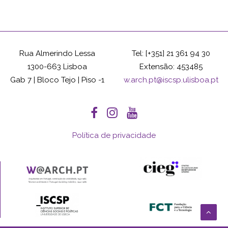
Rua Almerindo Lessa
Tel: [+351] 21 361 94 30
1300-663 Lisboa
Extensão: 453485
Gab 7 | Bloco Tejo | Piso -1
w.arch.pt@iscsp.ulisboa.pt
Política de privacidade