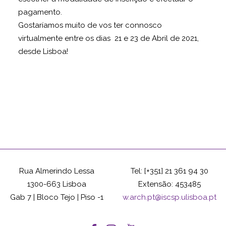
pagamento.
Gostaríamos muito de vos ter connosco
virtualmente entre os dias 21 e 23 de Abril de 2021,
desde Lisboa!
Rua Almerindo Lessa
Tel: [+351] 21 361 94 30
1300-663 Lisboa
Extensão: 453485
Gab 7 | Bloco Tejo | Piso -1
w.arch.pt@iscsp.ulisboa.pt