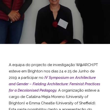
A equipa do projecto de investigação W@ARCH.PT
esteve em Brighton nos dias 24 e 25 de Junho de
2019 a participar no
IV Symposium on Architecture
and Gender – Fielding Architecture: Feminist Practices
for a Decolonised Pedagogy
.
A organização esteve a
cargo de Catalina Mejía Moreno (University of
Brighton) e Emma Cheatle (University of Sheffield).
Esta saída possibilitou tanto a apresentação do