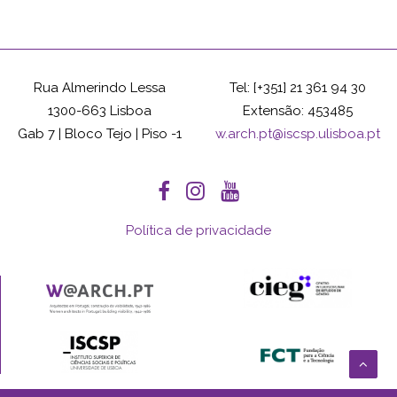
Rua Almerindo Lessa
Tel: [+351] 21 361 94 30
1300-663 Lisboa
Extensão: 453485
Gab 7 | Bloco Tejo | Piso -1
w.arch.pt@iscsp.ulisboa.pt
Política de privacidade