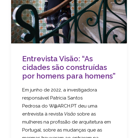
Entrevista Visão: “As
cidades são construídas
por homens para homens”
Em junho de 2022, a investigadora
responsável Patrícia Santos
Pedrosa do W@ARCH.PT deu uma
entrevista à revista
Visão
sobre as
mulheres na profissão de arquitetura em
Portugal, sobre as mudanças que as
mesmas trouxeram ao entrarem na