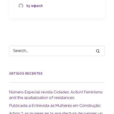
by w@arch
ARTIGOS RECENTES
Número Especial revista Cidades: Action! Feminisms
and the spatialization of resistances
Publicada a Entrevista às Mulheres em Construção
Artigo “Las mujeres en la arquitectura de paisaje: un