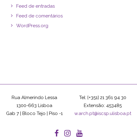
Feed de entradas
Feed de comentários
WordPress.org
Rua Almerindo Lessa
Tel: [+351] 21 361 94 30
1300-663 Lisboa
Extensão: 453485
Gab 7 | Bloco Tejo | Piso -1
w.arch.pt@iscsp.ulisboa.pt