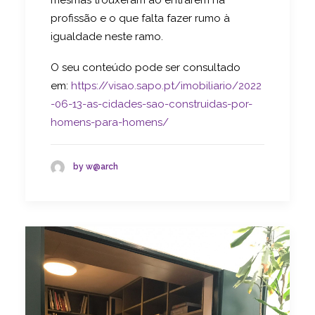
profissão e o que falta fazer rumo à
igualdade neste ramo.
O seu conteúdo pode ser consultado
em:
https://visao.sapo.pt/imobiliario/2022
-06-13-as-cidades-sao-construidas-por-
homens-para-homens/
by w@arch