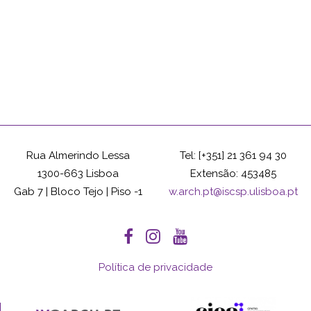
Rua Almerindo Lessa
Tel: [+351] 21 361 94 30
1300-663 Lisboa
Extensão: 453485
Gab 7 | Bloco Tejo | Piso -1
w.arch.pt@iscsp.ulisboa.pt
Política de privacidade