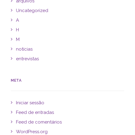
arquivos
Uncategorized
A
H
M
notícias
entrevistas
META
Iniciar sessão
Feed de entradas
Feed de comentários
WordPress.org