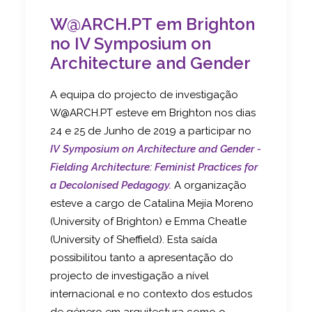
W@ARCH.PT em Brighton
no IV Symposium on
Architecture and Gender
A equipa do projecto de investigação
W@ARCH.PT esteve em Brighton nos dias
24 e 25 de Junho de 2019 a participar no
IV Symposium on Architecture and Gender -
Fielding Architecture: Feminist Practices for
a Decolonised Pedagogy
.
A organização
esteve a cargo de Catalina Mejía Moreno
(University of Brighton) e Emma Cheatle
(University of Sheffield). Esta saída
possibilitou tanto a apresentação do
projecto de investigação a nível
internacional e no contexto dos estudos
de género em arquitectura como o