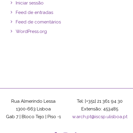
Iniciar sessão
Feed de entradas
Feed de comentários
WordPress.org
Rua Almerindo Lessa
Tel: [+351] 21 361 94 30
1300-663 Lisboa
Extensão: 453485
Gab 7 | Bloco Tejo | Piso -1
w.arch.pt@iscsp.ulisboa.pt