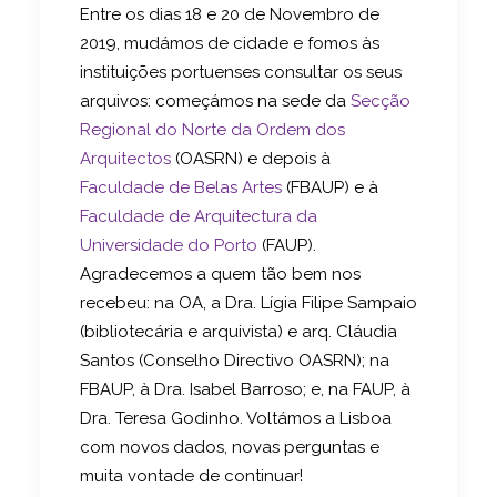
Entre os dias 18 e 20 de Novembro de
2019, mudámos de cidade e fomos às
instituições portuenses consultar os seus
arquivos: começámos na sede da
Secção
Regional do Norte da Ordem dos
Arquitectos
(OASRN) e depois à
Faculdade de Belas Artes
(FBAUP) e à
Faculdade de Arquitectura da
Universidade do Porto
(FAUP).
Agradecemos a quem tão bem nos
recebeu: na OA, a Dra.
Lígia
Filipe Sampaio
(bibliotecária e arquivista) e arq. Cláudia
Santos (Conselho Directivo OASRN); na
FBAUP, à
Dra. Isabel Barroso; e, na FAUP, à
Dra. Teresa Godinho. Voltámos a Lisboa
com novos dados, novas perguntas e
muita vontade de continuar!