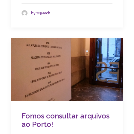
by w@arch
Fomos consultar arquivos
ao Porto!