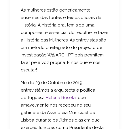
As mulheres estão genericamente
ausentes das fontes e textos oficiais da
História. A história oral tem sido uma
componente essencial do recolher e fazer
a História das Mulheres. As entrevistas são
um método privilegiado do projecto de
investigação W@ARCH.PT pois permitem
falar pela voz própria. E nós queremos
escutar!
No dia 23 de Outubro de 2019
entrevistámos a arquitecta e política
portuguesa
Helena Roseta
, que
amavelmente nos recebeu no seu
gabinete da Assmbleia Municipal de
Lisboa durante os últimos dias em que
exerceu funções como Presidente desta