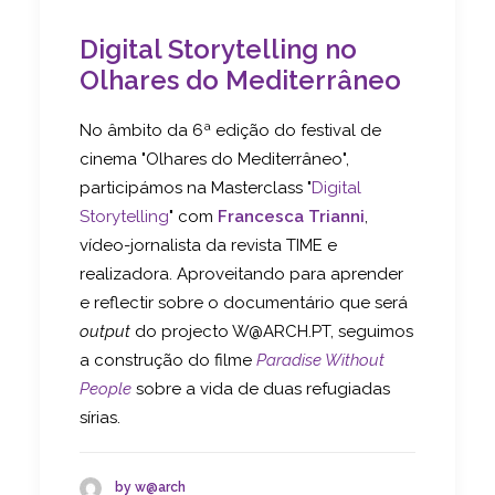
Digital Storytelling no
Olhares do Mediterrâneo
No âmbito da 6ª edição do festival de
cinema "Olhares do Mediterrâneo",
participámos na Masterclass "
Digital
Storytelling
" com
Francesca Trianni
,
vídeo-jornalista da revista TIME e
realizadora. Aproveitando para aprender
e reflectir sobre o documentário que será
output
do projecto W@ARCH.PT, seguimos
a construção do filme
Paradise Without
People
sobre a vida de duas refugiadas
sírias.
by w@arch